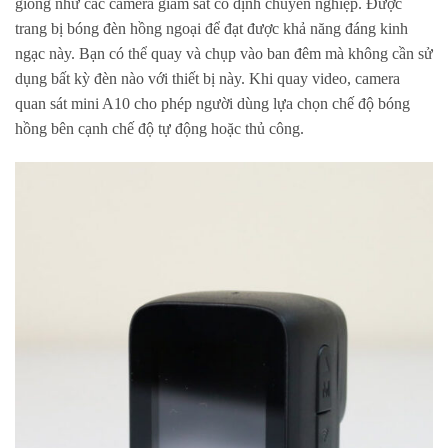
giống như các camera giám sát cố định chuyên nghiệp. Được
trang bị bóng đèn hồng ngoại để đạt được khả năng đáng kinh
ngạc này. Bạn có thể quay và chụp vào ban đêm mà không cần sử
dụng bất kỳ đèn nào với thiết bị này. Khi quay video, camera
quan sát mini A10 cho phép người dùng lựa chọn chế độ bóng
hồng bên cạnh chế độ tự động hoặc thủ công.