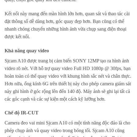
Kết nối này mang đến màn hình lớn hơn, quan sát và thao tác cài
đặt thông số dễ dàng hơn, góc quay đẹp hơn. Bạn cũng có thể
nhanh chóng chuyển những hình ảnh vừa chụp sang điện thoại
được kết nối.
Khả năng quay video
Sjcam A10 được trang bị cảm biến SONY 12MP tạo ra hình ảnh
video rõ nét. Với hỗ trợ quay video Full HD 1080p @ 30fps, bạn
hoàn toàn có thể quay video với khung hình sắc nét và chân thực.
Hơn nữa, ống kính 6G trên thiết bị này cho phép camera giám sát
này ghi hình ở góc rộng lên đến 140 độ. Máy ảnh sẽ ghi lại tất cả
các góc cạnh và các sự kiện một cách kỹ lưỡng hơn.
Chế độ IR-CUT
Camera đeo vai mini Sjcam A10 có một tính năng độc đáo là cho
phép chụp ảnh và quay video trong bóng tối. Sjcam A10 cũng