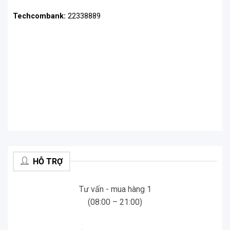
Techcombank:
22338889
.
.
.
.
.
.
.
.
HỖ TRỢ
Tư vấn - mua hàng 1
(08:00 – 21:00)