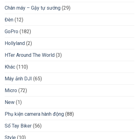
Chân máy – Gậy tự sướng
(29)
Đèn
(12)
GoPro
(182)
Hollyland
(2)
HTer Around The World
(3)
Khác
(110)
Máy ảnh DJI
(65)
Micro
(72)
New
(1)
Phụ kiện camera hành động
(88)
Sổ Tay Biker
(56)
Style
(10)