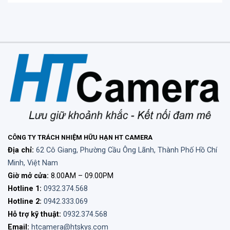
CÔNG TY TRÁCH NHIỆM HỮU HẠN HT CAMERA
Địa chỉ:
62 Cô Giang, Phường Cầu Ông Lãnh, Thành Phố Hồ Chí
Minh, Việt Nam
Giờ mở cửa:
8.00AM – 09.00PM
Hotline 1:
0932.374.568
Hotline 2:
0942.333.069
Hỗ trợ kỹ thuật:
0932.374.568
Email:
htcamera@htskys.com