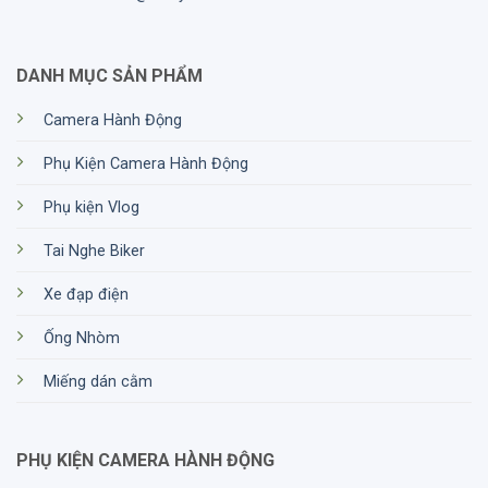
DANH MỤC SẢN PHẨM
Camera Hành Động
Phụ Kiện Camera Hành Động
Phụ kiện Vlog
Tai Nghe Biker
Xe đạp điện
Ống Nhòm
Miếng dán cằm
PHỤ KIỆN CAMERA HÀNH ĐỘNG