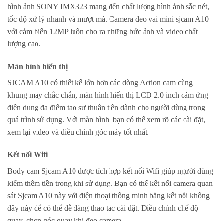
hình ảnh SONY IMX323 mang đến chất lượng hình ảnh sắc nét,
tốc độ xử lý nhanh và mượt mà. Camera đeo vai mini sjcam A10
với cảm biến 12MP luôn cho ra những bức ảnh và video chất
lượng cao.
Màn hình hiển thị
SJCAM A10 có thiết kế lớn hơn các dòng Action cam cùng
khung máy chắc chắn, màn hình hiển thị LCD 2.0 inch cảm ứng
điện dung đa điểm tạo sự thuận tiện dành cho người dùng trong
quá trình sử dụng. Với màn hình, bạn có thể xem rõ các cài đặt,
xem lại video và điều chỉnh góc máy tốt nhất.
Kết nối Wifi
Body cam Sjcam A10 được tích hợp kết nối Wifi giúp người dùng
kiếm thêm tiền trong khi sử dụng. Bạn có thể kết nối camera quan
sát Sjcam A10 này với điện thoại thông minh bằng kết nối không
dây này để có thể dễ dàng thao tác cài đặt. Điều chỉnh chế độ
quay, chọn góc quay khi đeo camera.