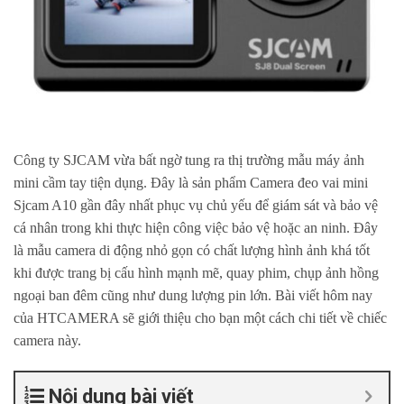
Công ty SJCAM vừa bất ngờ tung ra thị trường mẫu máy ảnh
mini cầm tay tiện dụng. Đây là sản phẩm Camera đeo vai mini
Sjcam A10 gần đây nhất phục vụ chủ yếu để giám sát và bảo vệ
cá nhân trong khi thực hiện công việc bảo vệ hoặc an ninh. Đây
là mẫu camera di động nhỏ gọn có chất lượng hình ảnh khá tốt
khi được trang bị cấu hình mạnh mẽ, quay phim, chụp ảnh hồng
ngoại ban đêm cũng như dung lượng pin lớn. Bài viết hôm nay
của HTCAMERA sẽ giới thiệu cho bạn một cách chi tiết về chiếc
camera này.
Nội dung bài viết