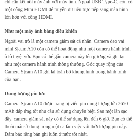
chỉ cần kết nối máy ảnh với máy tính. Ngoài USB Type-C, còn có
một cổng Mini HDMI để truyền dữ liệu trực tiếp sang màn hình
lớn hơn với cổng HDMI.
Như một máy ảnh bảng điều khiển
Ngoài vai trò là một camera giám sát cá nhân. Camera đeo vai
mini Sjcam A10 còn có thể hoạt động như một camera hành trình
ô tô tuyệt vời. Bạn có thể gắn camera này lên gương và ghi lại
như một camera hành trình thông thường. Góc quay rộng của
Camera Sjcam A10 ghi lại toàn bộ khung hình trong hành trình
của bạn.
Dung lượng pin lớn
Camera Sjcam A10 được trang bị viên pin dung lượng lớn 2650
mAh đáp ứng tốt nhu cầu sử dụng chuyên biệt. Sau một lần sạc
đầy, camera giám sát này có thể sử dụng lên đến 6 giờ. Bạn có thể
thoải mái sử dụng trong một ca làm việc với thời lượng pin này.
Đảm bảo rằng bản ghi luôn ở mức tốt nhất.