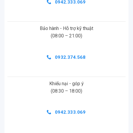
0942.333.069
Bảo hành - Hỗ trợ kỹ thuật
(08:00 – 21:00)
0932.374.568
Khiếu nại - góp ý
(08:30 – 18:00)
0942.333.069