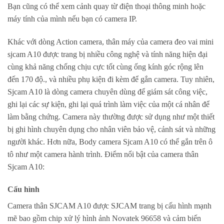
Bạn cũng có thể xem cảnh quay từ điện thoại thông minh hoặc
máy tính của mình nếu bạn có camera IP.
Khác với dòng Action camera, thân máy của camera đeo vai mini
sjcam A10 được trang bị nhiều công nghệ và tính năng hiện đại
cùng khả năng chống chịu cực tốt cùng ống kính góc rộng lên
đến 170 độ., và nhiều phụ kiện đi kèm để gắn camera. Tuy nhiên,
Sjcam A10 là dòng camera chuyên dùng để giám sát công việc,
ghi lại các sự kiện, ghi lại quá trình làm việc của một cá nhân để
làm bằng chứng. Camera này thường được sử dụng như một thiết
bị ghi hình chuyên dụng cho nhân viên bảo vệ, cảnh sát và những
người khác. Hơn nữa, Body camera Sjcam A10 có thể gắn trên ô
tô như một camera hành trình. Điểm nổi bật của camera thân
Sjcam A10:
Cấu hình
Camera thân SJCAM A10 được SJCAM trang bị cấu hình mạnh
mẽ bao gồm chip xử lý hình ảnh Novatek 96658 và cảm biến