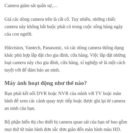
Camera giám sát quân sự,…
Giá các dòng camera trên là cắt cổ. Tuy nhiên, những chiếc
camera này không bắt buộc phải có trong cuộc sống hàng ngày
của con người.
Hikvision, Vantech, Panasonic, và các dòng camera thông dụng
khác phù hợp lắp đặt cho gia đình, cửa hàng. Việc lắp đặt những
loại camera này cho gia đình, cửa hàng, xí nghiệp sẽ là một cách
tuyệt vời để đảm bảo an ninh.
Máy ảnh hoạt động như thế nào?
Bạn phải kết nối DVR hoặc NVR của mình với TV hoặc màn
hình để xem các cảnh quay trực tiếp hoặc được ghi lại từ camera
an ninh của bạn.
Bộ phận hiển thị cho thiết bị camera quan sát của bạn sẽ bao gồm
mọi thứ từ màn hình đơn sắc đơn giản đến màn hình màu HD.