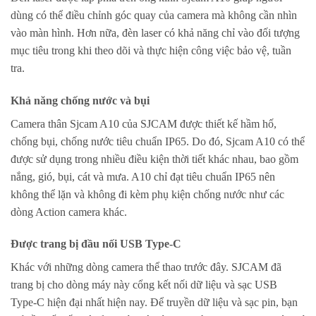
dùng có thể điều chỉnh góc quay của camera mà không cần nhìn
vào màn hình. Hơn nữa, đèn laser có khả năng chỉ vào đối tượng
mục tiêu trong khi theo dõi và thực hiện công việc bảo vệ, tuần
tra.
Khả năng chống nước và bụi
Camera thân Sjcam A10 của SJCAM được thiết kế hầm hố,
chống bụi, chống nước tiêu chuẩn IP65. Do đó, Sjcam A10 có thể
được sử dụng trong nhiều điều kiện thời tiết khác nhau, bao gồm
nắng, gió, bụi, cát và mưa. A10 chỉ đạt tiêu chuẩn IP65 nên
không thể lặn và không đi kèm phụ kiện chống nước như các
dòng Action camera khác.
Được trang bị đầu nối USB Type-C
Khác với những dòng camera thể thao trước đây. SJCAM đã
trang bị cho dòng máy này cổng kết nối dữ liệu và sạc USB
Type-C hiện đại nhất hiện nay. Để truyền dữ liệu và sạc pin, bạn