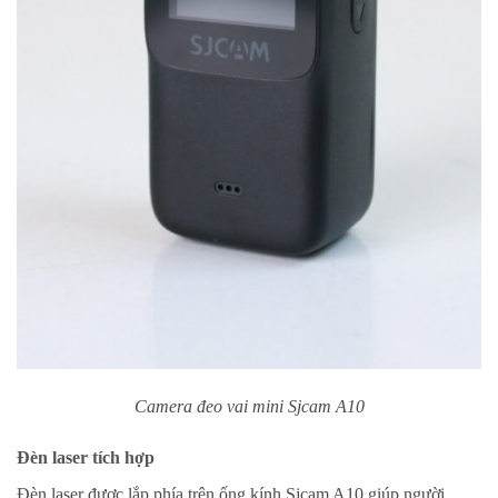
Camera đeo vai mini Sjcam A10
Đèn laser tích hợp
Đèn laser được lắp phía trên ống kính Sjcam A10 giúp người